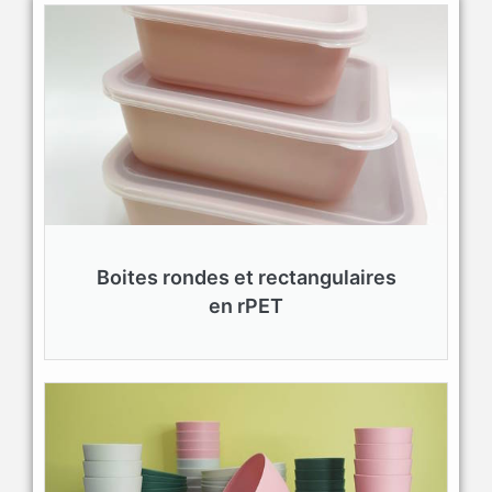
Boites rondes et rectangulaires
en rPET