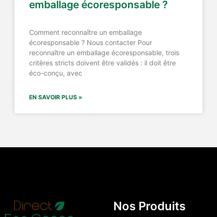
emballage écoresponsable ?
Comment reconnaître un emballage
écoresponsable ? Nous contacter Pour
reconnaître un emballage écoresponsable, trois
critères stricts doivent être validés : il doit être
éco-conçu, avec
EN SAVOIR PLUS »
Nos Produits