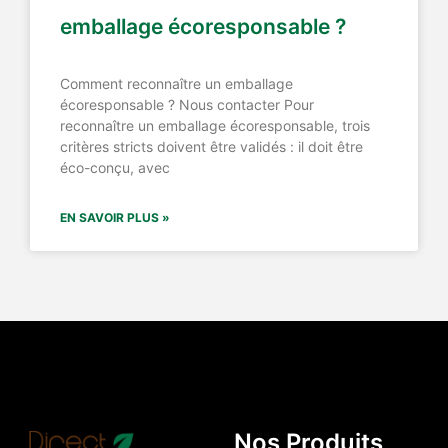
emballage écoresponsable ?
Comment reconnaître un emballage
écoresponsable ? Nous contacter Pour
reconnaître un emballage écoresponsable, trois
critères stricts doivent être validés : il doit être
éco-conçu, avec
EN SAVOIR PLUS »
Nos Produits