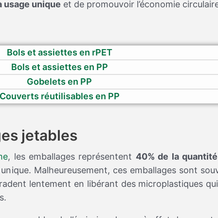
 à usage unique
et de promouvoir l’économie circulaire
Bols et assiettes en rPET
Bols et assiettes en PP
Gobelets en PP
Couverts réutilisables en PP
es jetables
me
, les emballages représentent
40% de la quantit
ge unique. Malheureusement, ces emballages sont so
égradent lentement en libérant des microplastiques q
s.