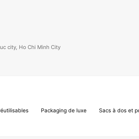
c city, Ho Chi Minh City
éutilisables
Packaging de luxe
Sacs à dos et p