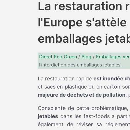
La restauration r
l'Europe s'attèle 
emballages jetab
Direct Eco Green
/
Blog
/
Emballages ven
l’interdiction des emballages jetables.
La restauration rapide
est inondée d’
et sacs en plastique ou en carton so
majeure de déchets et de pollution
,
Consciente de cette problématique
jetables
dans les fast-foods à parti
également de réviser sa réglement