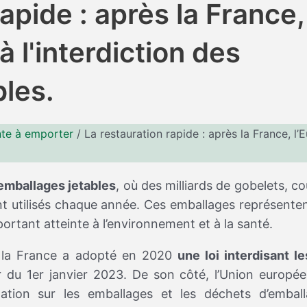
apide : après la France,
à l'interdiction des
les.
te à emporter
/
La restauration rapide : après la France, l’E
emballages jetables
, où des milliards de gobelets, co
nt utilisés chaque année. Ces emballages représent
 portant atteinte à l’environnement et à la santé.
, la France a adopté en 2020
une loi interdisant l
r du 1er janvier 2023. De son côté, l’Union europé
ation sur les emballages et les déchets d’embal