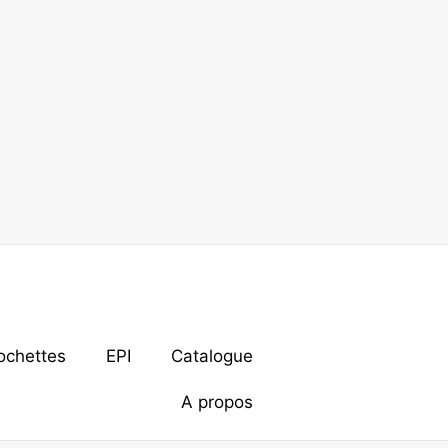
ochettes
EPI
Catalogue
A propos