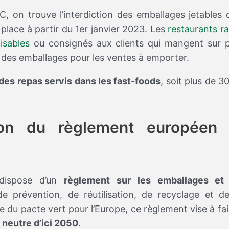
C, on trouve l’interdiction des emballages jetables 
lace à partir du 1er janvier 2023. Les
restaurants r
isables
ou consignés aux clients qui mangent sur p
e des emballages pour les ventes à emporter.
des repas servis dans les fast-foods
, soit plus de 3
ion du règlement européen 
 dispose d’un
règlement sur les emballages et
de prévention, de réutilisation, de recyclage et de
e du pacte vert pour l’Europe, ce règlement vise à fai
 neutre d’ici 2050
.