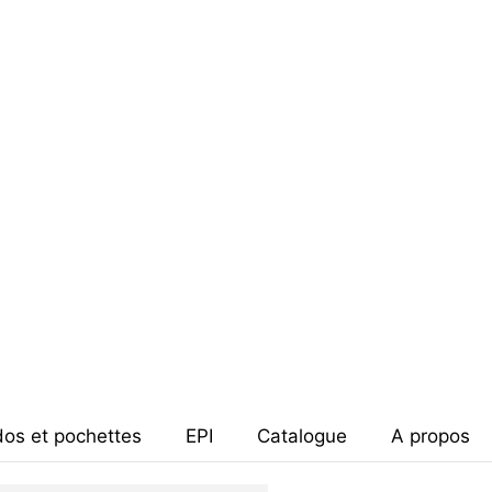
dos et pochettes
EPI
Catalogue
A propos