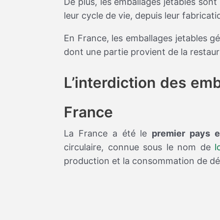
De plus, les emballages jetables sont
leur cycle de vie, depuis leur fabricati
En France, les emballages jetables g
dont une partie provient de la restaur
L’interdiction des emb
France
La France a été le
premier pays e
circulaire, connue sous le nom de
l
production et la consommation de déc