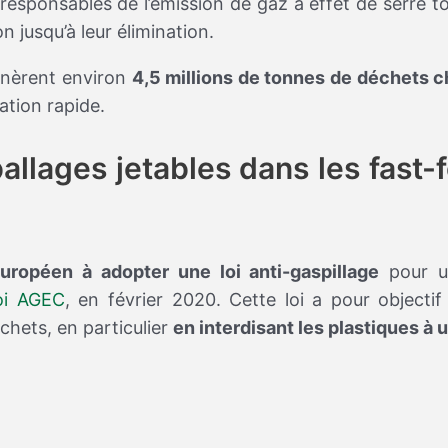
 responsables de l’émission de gaz à effet de serre t
on jusqu’à leur élimination.
énèrent environ
4,5 millions de tonnes de déchets 
ation rapide.
allages jetables dans les fast-
uropéen à adopter une loi anti-gaspillage
pour u
oi AGEC
, en février 2020. Cette loi a pour objectif
hets, en particulier
en interdisant les plastiques à