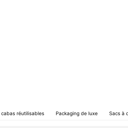
 cabas réutilisables
Packaging de luxe
Sacs à 