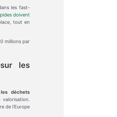
dans les fast-
apides doivent
lace, tout en
00 millions par
sur les
 les déchets
 valorisation.
re de l’Europe