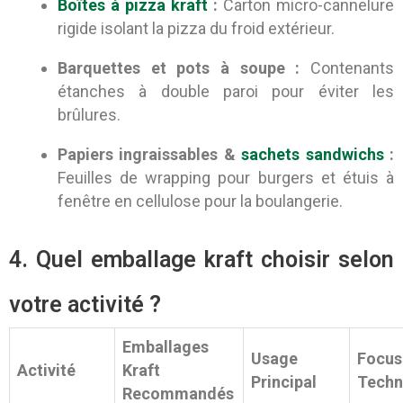
Boîtes à pizza kraft
:
Carton micro-cannelure
rigide isolant la pizza du froid extérieur.
Barquettes et pots à soupe :
Contenants
étanches à double paroi pour éviter les
brûlures.
Papiers ingraissables &
sachets sandwichs
:
Feuilles de wrapping pour burgers et étuis à
fenêtre en cellulose pour la boulangerie.
4. Quel emballage kraft choisir selon
votre activité ?
Emballages
Usage
Focus
Activité
Kraft
Principal
Techn
Recommandés