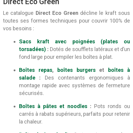
Direct Eco Green
Le catalogue
Direct Eco Green
décline le kraft sous
toutes ses formes techniques pour couvrir 100% de
vos besoins :
Sacs kraft avec poignées (plates ou
torsadées)
:
Dotés de soufflets latéraux et d’un
fond large pour empiler les boîtes à plat.
Boîtes repas
,
boîtes burgers
et
boîtes à
salade
:
Des contenants ergonomiques à
montage rapide avec systèmes de fermeture
sécurisés.
Boîtes à pâtes et noodles
:
Pots ronds ou
carrés à rabats supérieurs, parfaits pour retenir
la chaleur.