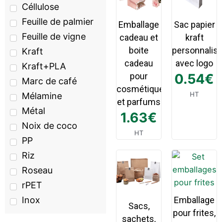
Céllulose
Feuille de palmier
Emballage
Sac papier
Feuille de vigne
cadeau et
kraft
boite
personnalis
Kraft
cadeau
avec logo
Kraft+PLA
pour
0.54
€
Marc de café
cosmétique
HT
Mélamine
et parfums
Métal
1.63
€
Noix de coco
HT
PP
Riz
Roseau
rPET
Inox
Emballage
Sacs,
pour frites,
sachets,