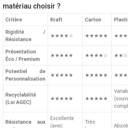
matériau choisir ?
Critère
Kraft
Carton
Plast
Rigidité /
★★★★☆
★★★★★
★★★
Résistance
Présentation
★★★★★
★★★★☆
★★☆
Éco / Premium
Potentiel de
★★★★★
★★★★★
★★★
Personnalisation
Variab
Recyclabilité
★★★★★
★★★★★
(souv
(Loi AGEC)
compl
Excellente
Résistance aux
Très
(avec
Absol