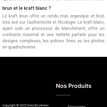
brun et le kraft blanc ?
Le kraft brun offre un rendu mat, organique et brut,
très axé sur l’authenticité et l’écologie. Le kraft blanc,
ayant subi un processus de blanchiment, offre un
contraste maximal et une netteté parfaite pour les
designs complexes, les polices fines ou les photos
en quadrichromie.
Nos Produits
Copyright © 2022 DirectEcoGreen.