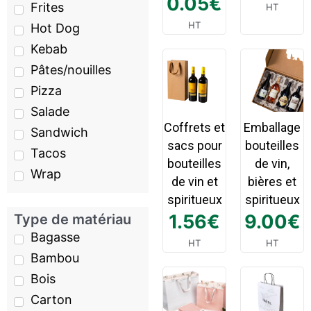
0.05
€
Frites
HT
HT
Hot Dog
Kebab
Pâtes/nouilles
Pizza
Salade
Coffrets et
Emballage
Sandwich
sacs pour
bouteilles
Tacos
bouteilles
de vin,
Wrap
de vin et
bières et
spiritueux
spiritueux
1.56
€
9.00
€
Type de matériau
Bagasse
HT
HT
Bambou
Bois
Carton