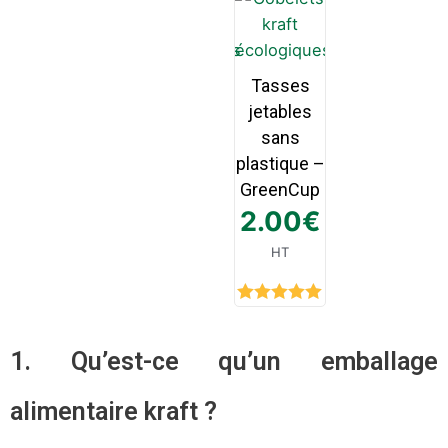
Tasses
jetables
sans
plastique –
GreenCup
2.00
€
HT
Rated
5.00
out of 5
1. Qu’est-ce qu’un emballage
alimentaire kraft ?