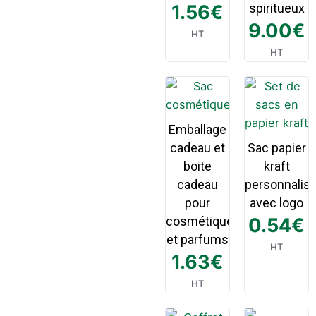
1.56
€
spiritueux
9.00
€
HT
HT
Emballage
cadeau et
Sac papier
boite
kraft
cadeau
personnalis
pour
avec logo
cosmétique
0.54
€
et parfums
HT
1.63
€
HT