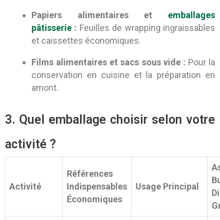
Papiers alimentaires et
emballages
pâtisserie
:
Feuilles de wrapping ingraissables
et caissettes économiques.
Films alimentaires et sacs sous vide :
Pour la
conservation en cuisine et la préparation en
amont.
3. Quel emballage choisir selon votre
activité ?
A
Références
B
Activité
Indispensables
Usage Principal
D
Économiques
G