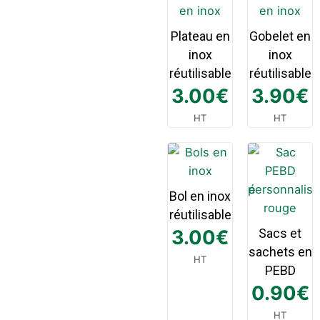
Plateau en
Gobelet en
inox
inox
réutilisable
réutilisable
3.00
€
3.90
€
HT
HT
Bol en inox
réutilisable
3.00
€
Sacs et
sachets en
HT
PEBD
0.90
€
HT