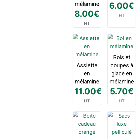
mélamine
6.00
€
8.00
€
HT
HT
Bols et
Assiette
coupes à
en
glace en
mélamine
mélamine
11.00
€
5.70
€
HT
HT