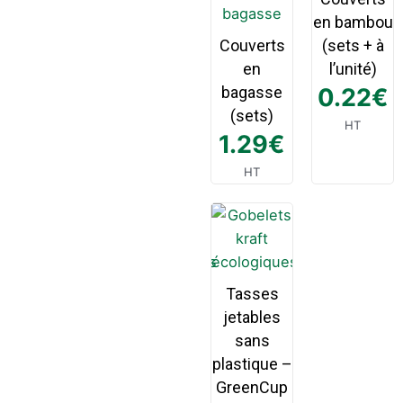
en bambou
Couverts
(sets + à
en
l’unité)
bagasse
0.22
€
(sets)
HT
1.29
€
HT
Tasses
jetables
sans
plastique –
GreenCup