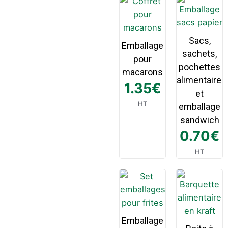
Sacs,
Emballage
sachets,
pour
pochettes
macarons
alimentaires
1.35
€
et
HT
emballage
sandwich
0.70
€
HT
Emballage