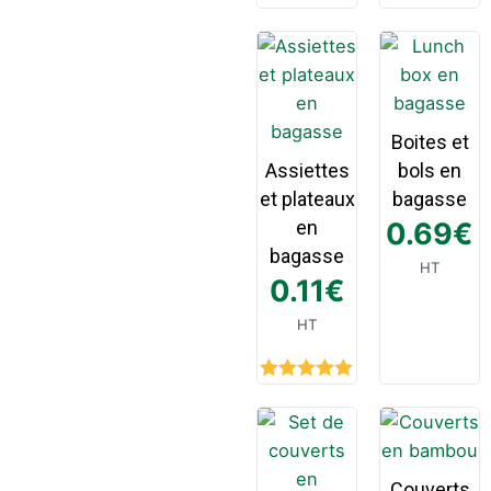
Boites et
Assiettes
bols en
et plateaux
bagasse
en
0.69
€
bagasse
HT
0.11
€
HT
Rated
5.00
out of 5
Couverts