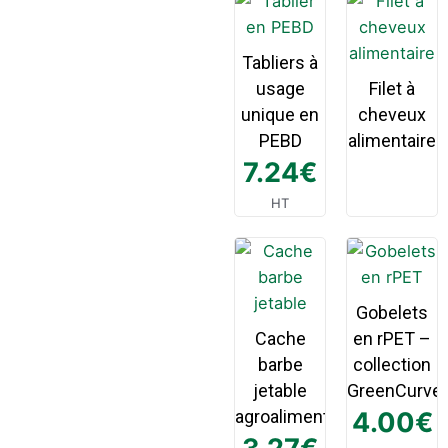
Tabliers à
usage
Filet à
unique en
cheveux
PEBD
alimentaire
7.24
€
HT
Gobelets
Cache
en rPET –
barbe
collection
jetable
GreenCurve
agroalimentaire
4.00
€