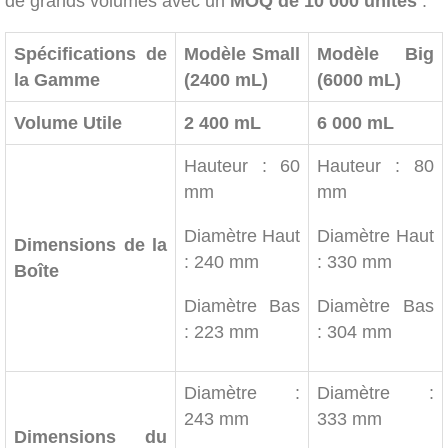
de grands volumes avec un
MOQ de 10 000 unités
:
Spécifications de
Modèle Small
Modèle Big
la Gamme
(2400 mL)
(6000 mL)
Volume Utile
2 400 mL
6 000 mL
Hauteur : 60
Hauteur : 80
mm
mm
Diamètre Haut
Diamètre Haut
Dimensions de la
: 240 mm
: 330 mm
Boîte
Diamètre Bas
Diamètre Bas
: 223 mm
: 304 mm
Diamètre :
Diamètre :
243 mm
333 mm
Dimensions du