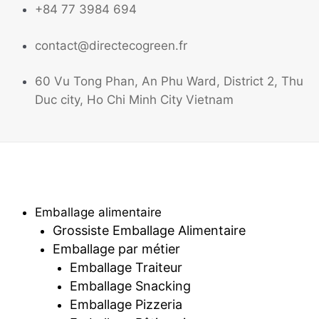
Aller
+84 77 3984 694
au
contact@directecogreen.fr
contenu
60 Vu Tong Phan, An Phu Ward, District 2, Thu
Duc city, Ho Chi Minh City Vietnam
Emballage alimentaire
Grossiste Emballage Alimentaire
Emballage par métier
Emballage Traiteur
Emballage Snacking
Emballage Pizzeria