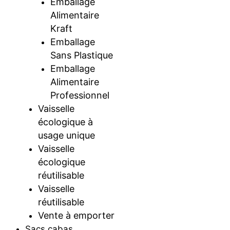
Emballage
Alimentaire
Kraft
Emballage
Sans Plastique
Emballage
Alimentaire
Professionnel
Vaisselle
écologique à
usage unique
Vaisselle
écologique
réutilisable
Vaisselle
réutilisable
Vente à emporter
Sacs cabas