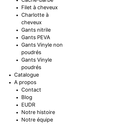
Filet à cheveux
Charlotte à
cheveux
Gants nitrile
Gants PEVA
Gants Vinyle non
poudrés
Gants Vinyle
poudrés
Catalogue
A propos
Contact
Blog
EUDR
Notre histoire
Notre équipe