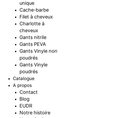
unique
Cache-barbe
Filet à cheveux
Charlotte à
cheveux
Gants nitrile
Gants PEVA
Gants Vinyle non
poudrés
Gants Vinyle
poudrés
Catalogue
A propos
Contact
Blog
EUDR
Notre histoire