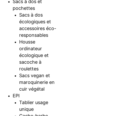
Sacs à dos et
pochettes
Sacs à dos
écologiques et
accessoires éco-
responsables
Housse
ordinateur
écologique et
sacoche à
roulettes
Sacs vegan et
maroquinerie en
cuir végétal
EPI
Tablier usage
unique
Cache-barbe