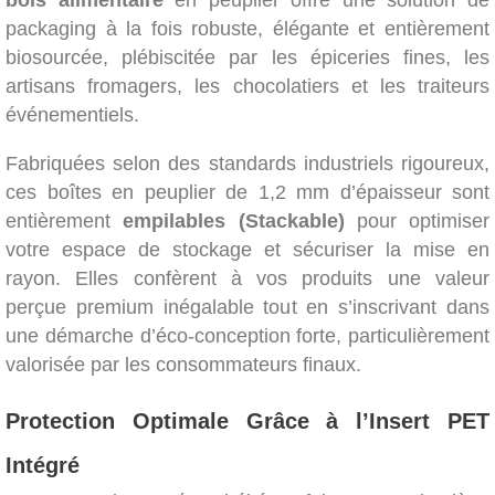
bois alimentaire
en peuplier offre une solution de
packaging à la fois robuste, élégante et entièrement
biosourcée, plébiscitée par les épiceries fines, les
artisans fromagers, les chocolatiers et les traiteurs
événementiels.
Fabriquées selon des standards industriels rigoureux,
ces boîtes en peuplier de 1,2 mm d’épaisseur sont
entièrement
empilables (Stackable)
pour optimiser
votre espace de stockage et sécuriser la mise en
rayon. Elles confèrent à vos produits une valeur
perçue premium inégalable tout en s’inscrivant dans
une démarche d’éco-conception forte, particulièrement
valorisée par les consommateurs finaux.
Protection Optimale Grâce à l’Insert PET
Intégré