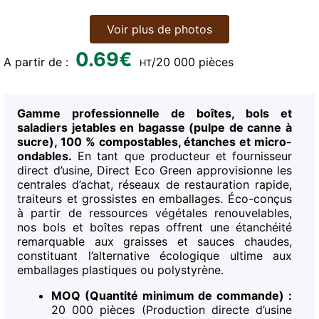
Voir plus de photos
0.69
€
A partir de :
/20 000 pièces
HT
Gamme professionnelle de boîtes, bols et
saladiers jetables en bagasse (pulpe de canne à
sucre), 100 % compostables, étanches et micro-
ondables.
En tant que producteur et fournisseur
direct d’usine, Direct Eco Green approvisionne les
centrales d’achat, réseaux de restauration rapide,
traiteurs et grossistes en emballages. Éco-conçus
à partir de ressources végétales renouvelables,
nos bols et boîtes repas offrent une étanchéité
remarquable aux graisses et sauces chaudes,
constituant l’alternative écologique ultime aux
emballages plastiques ou polystyrène.
MOQ (Quantité minimum de commande) :
20 000 pièces (Production directe d’usine