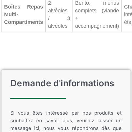
2
Bento, menus
Boîtes Repas
Cha
alvéoles
complets (viande
Multi-
int
/ 3
+
Compartiments
ét
alvéoles
accompagnement)
Demande d'informations
Si vous êtes intéressé par nos produits et
souhaitez en savoir plus, veuillez laisser un
message ici, nous vous répondrons dès que