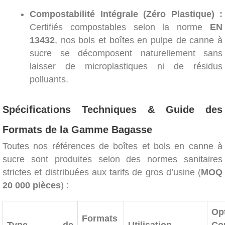
Compostabilité Intégrale (Zéro Plastique) :
Certifiés compostables selon la norme
EN
13432
, nos bols et boîtes en pulpe de canne à
sucre se décomposent naturellement sans
laisser de microplastiques ni de résidus
polluants.
Spécifications Techniques & Guide des
Formats de la Gamme Bagasse
Toutes nos références de boîtes et bols en canne à
sucre sont produites selon des normes sanitaires
strictes et distribuées aux tarifs de gros d’usine (
MOQ
20 000 pièces
) :
Op
Formats
Type de
Utilisation
Co