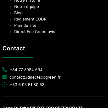
Notre histoire
Notre équipe
Blog
Réglement EUDR
Plan du site
Direct Eco Green avis
Contact
+84 77 3984 694
contact@directecogreen.fr
+33 6 95 51 80 53
Cong Ty Tnhh DIRECT ECO GREEN CO.LTD