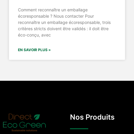
Comment reconnaître un emballage
écoresponsable ? Nous contacter Pour
reconnaître un emballage écoresponsable, trois
critères stricts doivent être validés : il doit être
éco-conçu, avec
EN SAVOIR PLUS »
Nos Produits