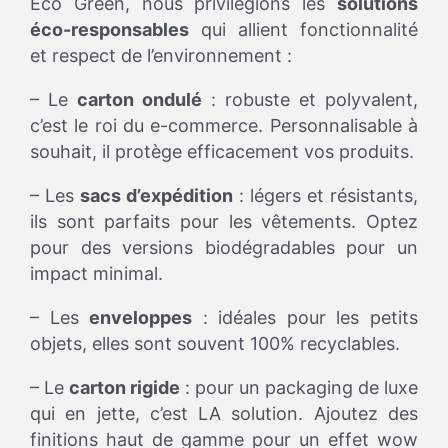
Eco Green, nous privilégions les
solutions
éco-responsables
qui allient fonctionnalité
et respect de l’environnement :
– Le
carton ondulé
: robuste et polyvalent,
c’est le roi du e-commerce. Personnalisable à
souhait, il protège efficacement vos produits.
– Les
sacs d’expédition
: légers et résistants,
ils sont parfaits pour les vêtements. Optez
pour des versions biodégradables pour un
impact minimal.
– Les
enveloppes
: idéales pour les petits
objets, elles sont souvent 100% recyclables.
– Le
carton rigide
: pour un packaging de luxe
qui en jette, c’est LA solution. Ajoutez des
finitions haut de gamme pour un effet wow