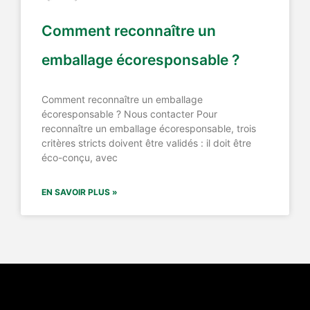
Comment reconnaître un
emballage écoresponsable ?
Comment reconnaître un emballage
écoresponsable ? Nous contacter Pour
reconnaître un emballage écoresponsable, trois
critères stricts doivent être validés : il doit être
éco-conçu, avec
EN SAVOIR PLUS »