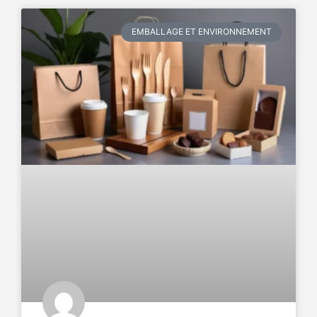
EMBALLAGE ET ENVIRONNEMENT