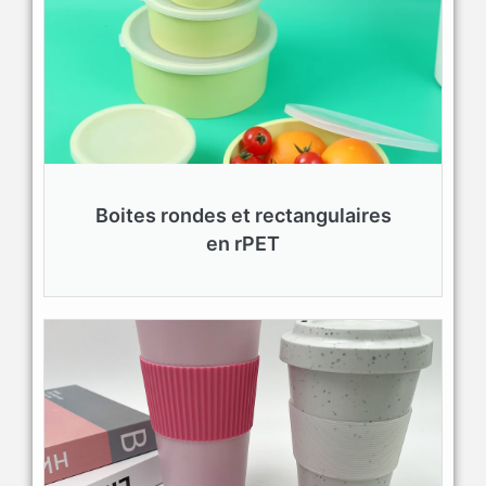
Boites rondes et rectangulaires
en rPET