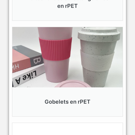
en rPET
Gobelets en rPET