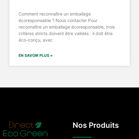
Comment reconnaître un emballage
écoresponsable ? Nous contacter Pour
reconnaître un emballage écoresponsable, trois
critères stricts doivent être validés : il doit être
éco-conçu, avec
EN SAVOIR PLUS »
Nos Produits