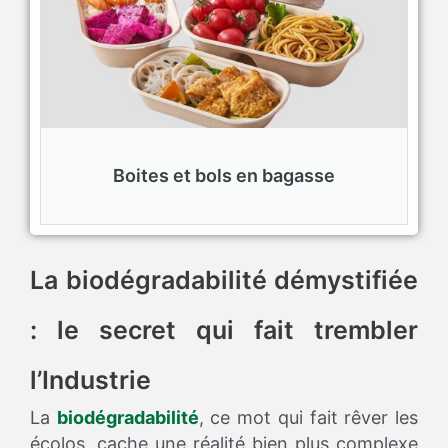
Boites et bols en bagasse
La biodégradabilité démystifiée
: le secret qui fait trembler
l’Industrie
La
biodégradabilité
, ce mot qui fait rêver les
écolos, cache une réalité bien plus complexe