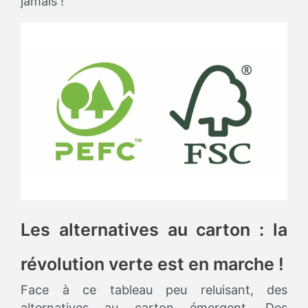
jamais !
Les alternatives au carton : la
révolution verte est en marche !
Face à ce tableau peu reluisant, des
alternatives au carton émergent. Des