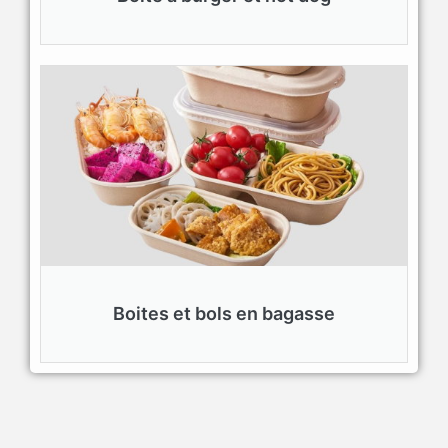
Boites et bols en bagasse