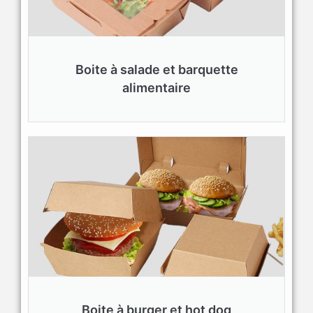
Boite à salade et barquette
alimentaire
Boite à burger et hot dog