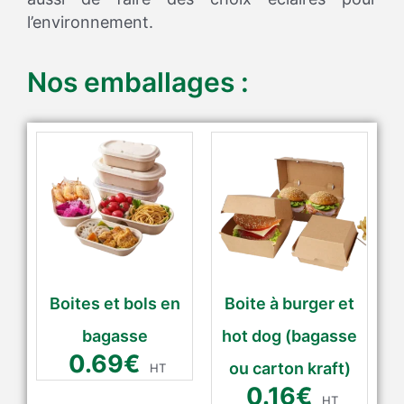
l’environnement.
Nos emballages :
Boites et bols en
Boite à burger et
bagasse
hot dog (bagasse
0.69
€
ou carton kraft)
HT
0.16
€
HT