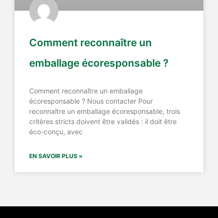
Comment reconnaître un
emballage écoresponsable ?
Comment reconnaître un emballage
écoresponsable ? Nous contacter Pour
reconnaître un emballage écoresponsable, trois
critères stricts doivent être validés : il doit être
éco-conçu, avec
EN SAVOIR PLUS »