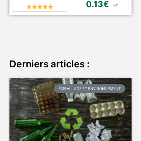
0.13
€
HT
Rated
5.00
out of 5
Derniers articles :
EMBALLAGE ET ENVIRONNEMENT