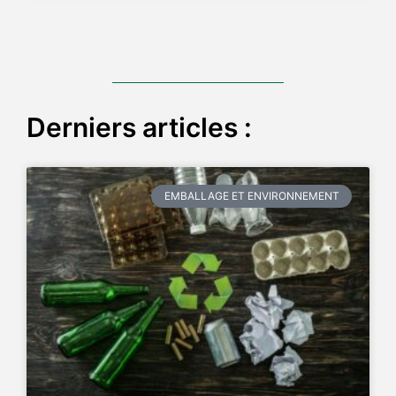
out of 5
Derniers articles :
EMBALLAGE ET ENVIRONNEMENT