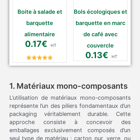
Boite à salade et
Bols écologiques et
barquette
barquette en marc
alimentaire
de café avec
0.17
€
couvercle
HT
0.13
€
HT
Rated
5.00
out of 5
1. Matériaux mono-composants
L’utilisation de matériaux mono-composants
représente l’un des piliers fondamentaux d’un
packaging véritablement durable. Cette
approche consiste à concevoir des
emballages exclusivement composés d’un
seul type de matériau : carton pur, verre, ou