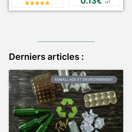
0.13
€
HT
Rated
5.00
out of 5
Derniers articles :
EMBALLAGE ET ENVIRONNEMENT