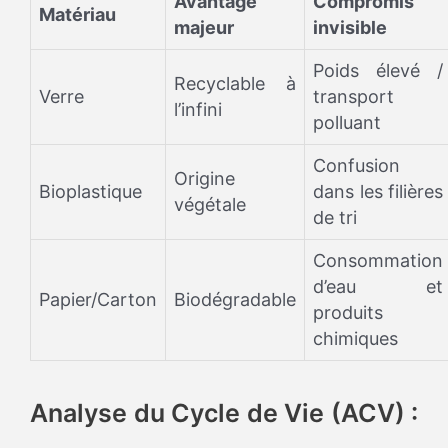
Avantage
Compromis
Matériau
majeur
invisible
Poids élevé /
Recyclable à
Verre
transport
l’infini
polluant
Confusion
Origine
Bioplastique
dans les filières
végétale
de tri
Consommation
d’eau et
Papier/Carton
Biodégradable
produits
chimiques
Analyse du Cycle de Vie (ACV) :