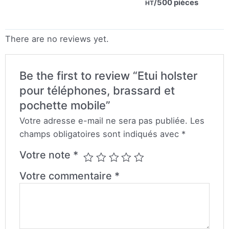
/500 pièces
HT
of
5
There are no reviews yet.
Be the first to review “Etui holster
pour téléphones, brassard et
pochette mobile”
Votre adresse e-mail ne sera pas publiée.
Les
champs obligatoires sont indiqués avec
*
Votre note
*
Votre commentaire
*