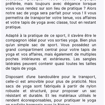
préférée, mais toujours avec élégance lorsque
vous vous rendez sur son lieu de pratique ? Alors
notre sac de yoga sera parfait pour vous ! Il vous
permettra de transporter votre tenue, vos affaires
et votre tapis de yoga avec classe, tout en restant
pratique.
Adapté à la pratique de ce sport, il s’avère être le
compagnon idéal pour vos sorties yoga. Bien plus
qu’un simple sac de sport. Vous possédez un
grand compartiment central pour votre tapis de
yoga et vos affaires, mais également de multiples
poches intérieures et extérieures. Les sangles
latérales peuvent contenir quasi toutes les tailles
de tapis de yoga.
Disposant d’une bandoulière pour le transport,
celle-ci est amovible pour plus de praticité. Nos
sacs de yoga sont fabriqués à partir de nylon
robuste et structuré, pour proposer un sac
résistant et durable. Et les matériaux utilisés le
rendent écoresponsables, pour pratiquer le yoga
en parfaite harmonie avec la Nature.