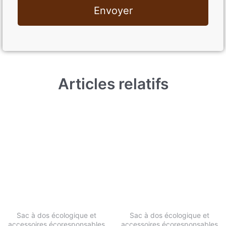
Envoyer
Articles relatifs
Sac à dos écologique et
Sac à dos écologique et
accessoires écoresponsables​
accessoires écoresponsables​