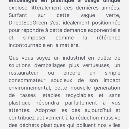
emballages en plastique à usage unique
explose littéralement ces dernières années.
Surfant sur cette vague verte,
DirectEcoGreen s’est idéalement positionnée
pour répondre à cette demande exponentielle
et s’imposer comme la référence
incontournable en la matière.
Que vous soyez un industriel en quête de
solutions d’emballages plus vertueuses, un
restaurateur ou encore un simple
consommateur soucieux de son impact
environnemental, cette nouvelle génération
de tasses jetables recyclables et sans
plastique répondra parfaitement à vos
attentes. Adoptez les dès aujourd’hui et
contribuez activement à la réduction massive
des déchets plastiques qui polluent nos villes